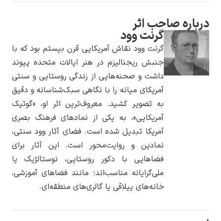
ه صاحب اثر
گرنت وود
گرنت وود نقاش آمریکایی قرن بیستم بود که با
یوهانس فرمیر
جنبش ریجنالیزم در هنر ایالات متحده پیوند
داشت و صحنه‌هایی از زندگی روستایی و سنتی
پرفروش‌ترین
تابلوها
آمریکای میانه را با نگاهی سبک‌شناسانه و دقیق
به تصویر کشید. معروف‌ترین اثر او، «گوتیک
آمریکایی»، به یکی از نمادهای فرهنگ بصری
آمریکا تبدیل شده است. فضای آثار وود سنتی،
نمادین و روایت‌محور است. این آثار برای
فضاهایی با دکور روستایی، نوستالژیک یا
ملی‌گرایانه مناسب‌اند؛ مانند فضاهای آموزشی،
خانه‌های ییلاقی یا گالری‌های منطقه‌ای.