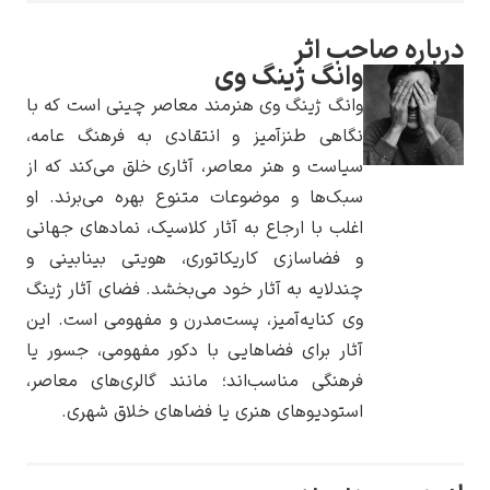
صاحب اثر
وانگ ژینگ وی
وانگ ژینگ وی هنرمند معاصر چینی است که با
یوهانس فرمیر
نگاهی طنزآمیز و انتقادی به فرهنگ عامه،
سیاست و هنر معاصر، آثاری خلق می‌کند که از
پرفروش‌ترین
سبک‌ها و موضوعات متنوع بهره می‌برند. او
تابلوها
اغلب با ارجاع به آثار کلاسیک، نمادهای جهانی
و فضاسازی کاریکاتوری، هویتی بینابینی و
چندلایه به آثار خود می‌بخشد. فضای آثار ژینگ
وی کنایه‌آمیز، پست‌مدرن و مفهومی است. این
آثار برای فضاهایی با دکور مفهومی، جسور یا
فرهنگی مناسب‌اند؛ مانند گالری‌های معاصر،
استودیوهای هنری یا فضاهای خلاق شهری.