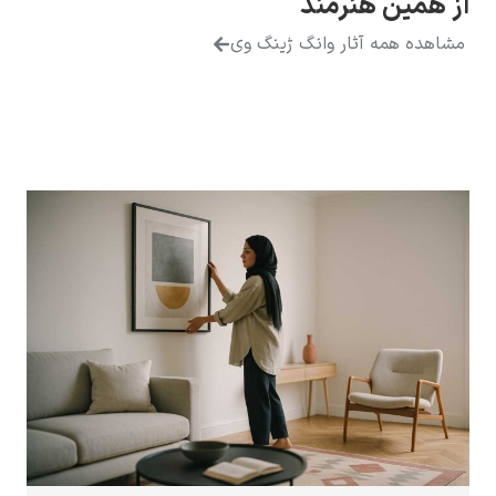
 هنرمند
ه آثار وانگ ژینگ وی