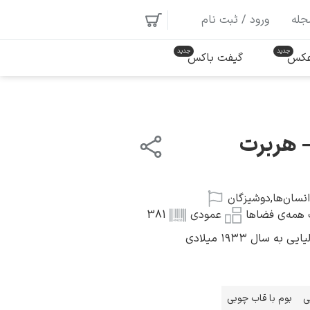
جله
ورود / ثبت نام
 عکس
گیفت باکس
 هربرت
انسان‌ها
,
دوشیزگان
همه‌ی فضاها
عمودی
381
 سال ۱۹۳۳ میلادی
ی
بوم با قاب چوبی