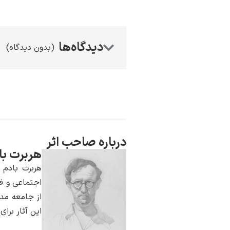
(بدون دیدگاه)
درباره صاحب اثر
هربرت با
هربرت بادم ن
اجتماعی و فض
از جامعه مدر
این آثار برا