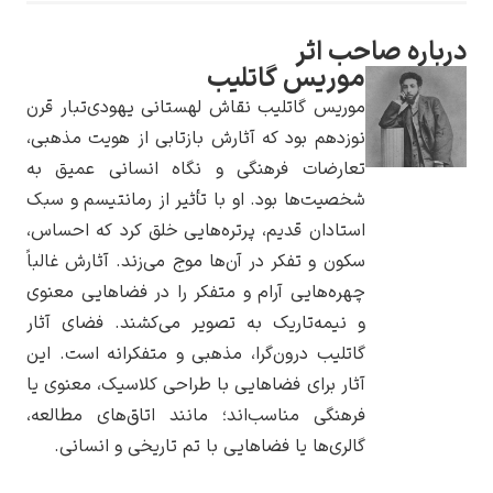
درباره صاحب اثر
موریس گاتلیب
موریس گاتلیب نقاش لهستانی یهودی‌تبار قرن
یوهانس فرمیر
نوزدهم بود که آثارش بازتابی از هویت مذهبی،
تعارضات فرهنگی و نگاه انسانی عمیق به
پرفروش‌ترین
شخصیت‌ها بود. او با تأثیر از رمانتیسم و سبک
تابلوها
استادان قدیم، پرتره‌هایی خلق کرد که احساس،
سکون و تفکر در آن‌ها موج می‌زند. آثارش غالباً
چهره‌هایی آرام و متفکر را در فضاهایی معنوی
و نیمه‌تاریک به تصویر می‌کشند. فضای آثار
گاتلیب درون‌گرا، مذهبی و متفکرانه است. این
آثار برای فضاهایی با طراحی کلاسیک، معنوی یا
فرهنگی مناسب‌اند؛ مانند اتاق‌های مطالعه،
گالری‌ها یا فضاهایی با تم تاریخی و انسانی.