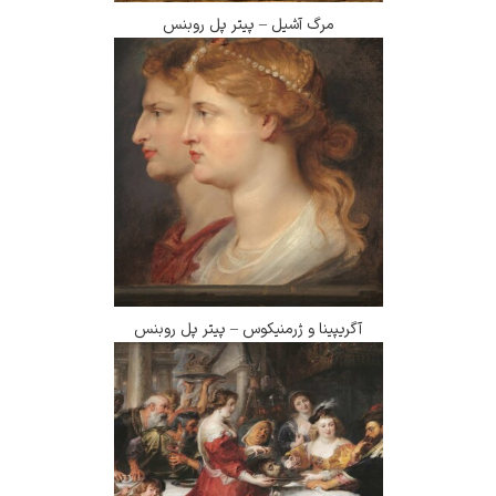
مرگ آشیل – پیتر پل روبنس
آگریپینا و ژرمنیکوس – پیتر پل روبنس