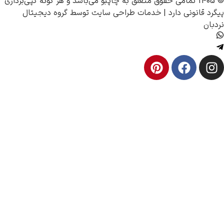
چاپبو
می‌باشد و هر گونه کپی‌برداری
رد |
خدمات طراحی سایت
توسط
گروه دیجیتال