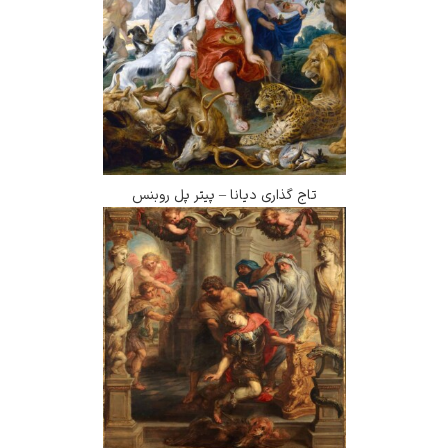
تاج گذاری دیانا – پیتر پل روبنس