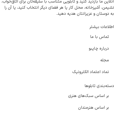
د کنید و تابلویی متناسب با سلیقه‌تان برای اتاق‌خواب،
ه، محل کار یا هر فضای دیگر انتخاب کنید، یا آن را
یزانتان هدیه دهید.
 الکترونیک
وها
ک‌های هنری
رمندان