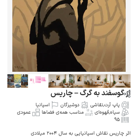
گوستاو کلیمت
ادوارد مونک
وسفند به گرگ – چاریس
پاپ آرت
,
نقاشی
دوشیزگان
اسپانیا
سیاه
,
قهوه‌ای
مناسب همه‌ی فضاها
عمودی
95
کامی پیسارو
یس نقاش اسپانیایی به سال ۲۰۰۴ میلادی