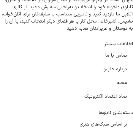
 در چاپبو می‌توانید از میان هزاران اثر کلاسیک و مدرن،
خواه خود را انتخاب و به‌راحتی سفارش دهید. از گالری
 بازدید کنید و تابلویی متناسب با سلیقه‌تان برای اتاق‌خواب،
پزخانه، محل کار یا هر فضای دیگر انتخاب کنید، یا آن را
 و عزیزانتان هدیه دهید.
بیشتر
ا ما
 چاپبو
عتماد الکترونیک
 تابلوها
اس سبک‌های هنری