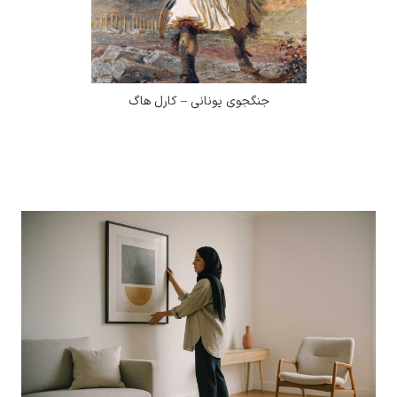
جنگجوی یونانی – کارل هاگ