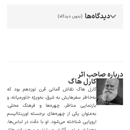
(بدون دیدگاه)
رامبرانت
حب اثر
پیر آگوست رنوآر
کارل هاگ
کارل هاگ نقاش آلمانی قرن نوزدهم بود که
به‌خاطر سفرهایش به شرق، به‌ویژه خاورمیانه، و
بازنمایی مناظر، چهره‌ها و فرهنگ محلی،
به‌عنوان یکی از چهره‌های برجسته اورینتالیسم
اروپایی شناخته می‌شود. او با دقت در لباس‌ها،
پل سزان
معماری و نور، آثاری مستند و پرجزییات خلق