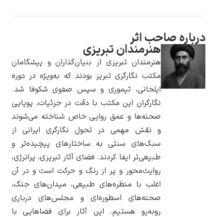
درباره صاحب اثر
هنرمندان تبریزی
یوهانس فرمیر
هنرمندان تبریزی از بنیان‌گذاران و پیشگامان
مکتب نگارگری تبریز بودند که به‌ویژه در دوره
پرفروش‌ترین
تابلوها
ایلخانی، تیموری و سپس صفوی شکوفا شد.
نگارگران این مکتب با دقت در جزئیات، پویایی
صحنه‌ها و عمق روایی خاص شناخته می‌شوند
و نقش مهمی در تحول نگارگری ایرانی از
سبک‌های سنتی به ساختارهای پیچیده‌تر و
طبیعی‌تر ایفا کردند. فضای آثار تبریزی، پرانرژی،
روایت‌محور و پر از رنگ و حرکت است و در آن
اغلب با منظره‌های طبیعی، میدان‌های جنگ،
صحنه‌های اسطوره‌ای و مجلس‌های درباری
روبه‌رو هستیم. این آثار برای فضاهایی با