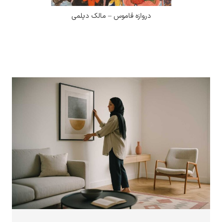
دروازه قاموس – مالک دیلمی