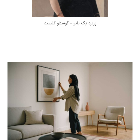
پرتره یک بانو – گوستاو کلیمت