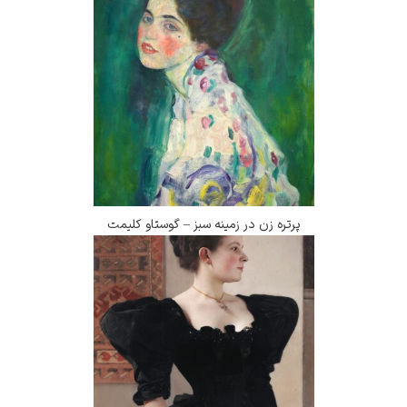
پرتره زن در زمینه سبز – گوستاو کلیمت