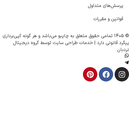
تداول
رات
چاپبو
می‌باشد و هر گونه کپی‌برداری
رد |
خدمات طراحی سایت
توسط
گروه دیجیتال