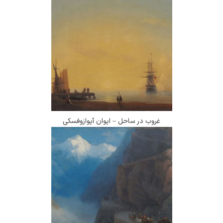
غروب در ساحل – ایوان آیوازوفسکی