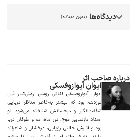
(بدون دیدگاه)
رامبرانت
درباره صاحب اثر
پیر آگوست رنوآر
ایوان آیوازوفسکی
ایوان آیوازوفسکی نقاش روسی ارمنی‌تبار قرن
نوزدهم بود که بیشتر به‌خاطر مناظر دریایی
شگفت‌انگیز و درخشانش شناخته می‌شود. او
استاد بازنمایی موج، نور ماه، مه و طوفان دریا
بود و آثارش حالتی رؤیایی، درخشان و شاعرانه
پل سزان
دارند. نقاشی‌های او از آرامش دریا تا خشم