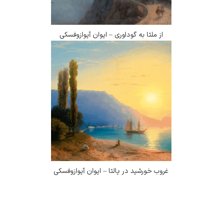
از ملتا به گوداوری – ایوان آیوازوفسکی
غروب خورشید در یالتا – ایوان آیوازوفسکی