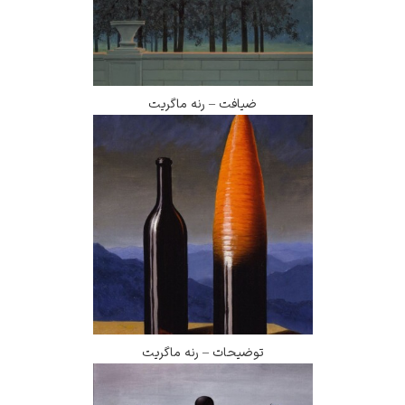
ضیافت – رنه ماگریت
توضیحات – رنه ماگریت