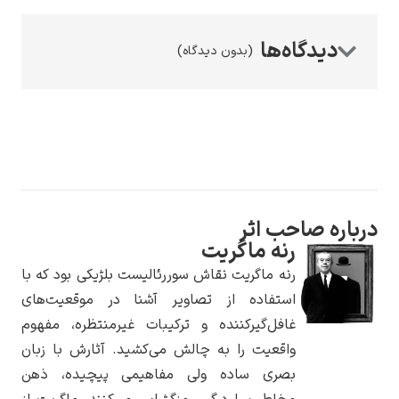
(بدون دیدگاه)
رامبرانت
ه صاحب اثر
پیر آگوست رنوآر
رنه ماگریت
رنه ماگریت نقاش سوررئالیست بلژیکی بود که با
استفاده از تصاویر آشنا در موقعیت‌های
غافل‌گیرکننده و ترکیبات غیرمنتظره، مفهوم
واقعیت را به چالش می‌کشید. آثارش با زبان
بصری ساده ولی مفاهیمی پیچیده، ذهن
پل سزان