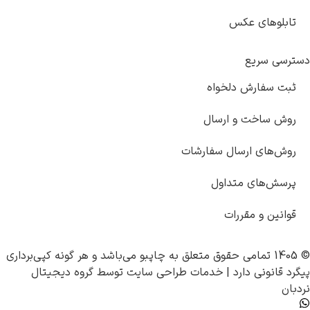
ی عکس
یع
رش دلخواه
خت و ارسال
 ارسال سفارشات
ای متداول
 مقررات
چاپبو
می‌باشد و هر گونه کپی‌برداری
ی دارد |
خدمات طراحی سایت
توسط
گروه دیجیتال