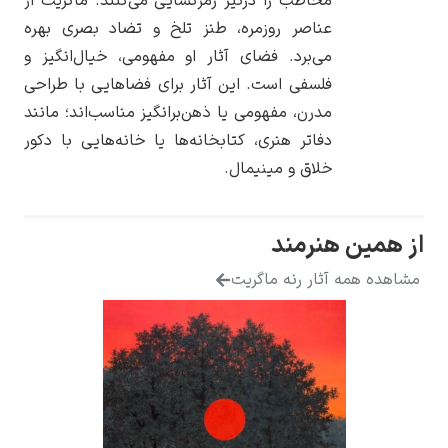
مخاطب را درگیر رمزگشایی می‌کنند. ماگریت از
عناصر روزمره، طنز تلخ و تضاد بصری بهره
می‌برد. فضای آثار او مفهومی، خیال‌انگیز و
فلسفی است. این آثار برای فضاهایی با طراحی
مدرن، مفهومی یا ذهن‌برانگیز مناسب‌اند؛ مانند
یوهانس فرمیر
دفاتر هنری، کتابخانه‌ها یا خانه‌هایی با دکور
پرفروش‌ترین
خلاق و مینیمال.
تابلوها
ین هنرمند
 همه آثار رنه ماگریت