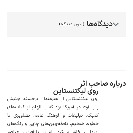
(بدون دیدگاه)
رامبرانت
پیر آگوست رنوآر
ره صاحب اثر
روی لیکتنستاین
روی لیکتنستاین از هنرمندان برجسته جنبش
پاپ آرت در آمریکا بود که با الهام از کتاب‌های
کمیک، تبلیغات و فرهنگ عامه، تصاویری با
خطوط ضخیم، نقطه‌چین‌های چاپی و رنگ‌های
پل سزان
ابتدایی خلق می‌کرد. او با بازآفرینی عناصر