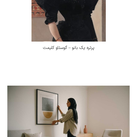
پرتره یک بانو – گوستاو کلیمت