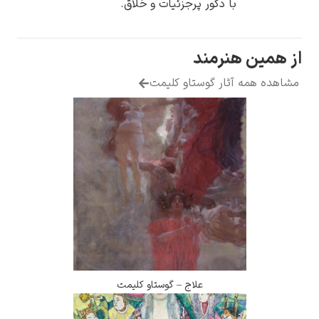
با دکور پرجزئیات و خلاق.
 همین هنرمند
اهده همه آثار گوستاو کلیمت
علاج – گوستاو کلیمت