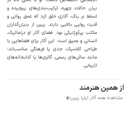
بیان حالات چهره، ترکیب‌بندی‌های پیچیده و
تسلط بر رنگ، آثاری خلق کرد که عمق روانی و
قدرت روایی بالایی دارند. رپین از بنیان‌گذاران
مکتب پرِدْوِژنیکی بود. فضای آثار او دراماتیک،
یوهانس فرمیر
انسانی و عمیق است. این آثار برای فضاهایی با
پرفروش‌ترین
طراحی کلاسیک، جدی یا فرهنگی مناسب‌اند؛
تابلوها
مانند سالن‌های رسمی، گالری‌ها یا کتابخانه‌های
تاریخی.
از همین هنرمند
مشاهده همه آثار ایلیا رپین