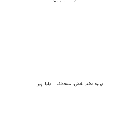
پرتره دختر نقاش، سنجاقک – ایلیا رپین