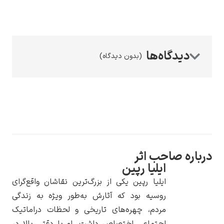
(بدون دیدگاه)
رامبرانت
پیر آگوست رنوآر
درباره صاحب اثر
ایلیا رپین
ایلیا رپین یکی از بزرگ‌ترین نقاشان واقع‌گرای
روسیه بود که آثارش به‌طور ویژه به زندگی
مردم، چهره‌های تاریخی و لحظات دراماتیک
پل سزان
اجتماعی اختصاص داشت. او با دقتی بالا در