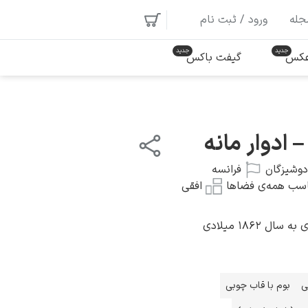
جله
ورود / ثبت نام
 عکس
گیفت باکس
– ادوار مانه
دوشیزگان
فرانسه
سب همه‌ی فضاها
افقی
 ۱۸۶۲ میلادی
ی
بوم با قاب چوبی