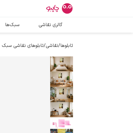
بیشترین جستج
گالری نقاشی
سبک‌ها
پیکاسو
تابلو بوسه
تابلوها
/
نقاشی
/
تابلوهای نقاشی سبک ر
سالوادور دالی
فریدا کالوا