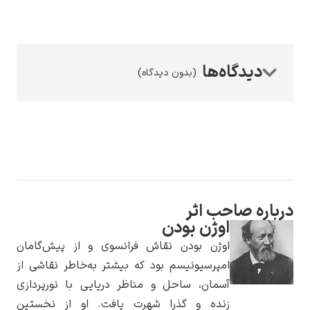
(بدون دیدگاه)
رامبرانت
پیر آگوست رنوآر
درباره صاحب اثر
اوژن بودن
اوژن بودن نقاش فرانسوی و از پیش‌گامان
امپرسیونیسم بود که بیشتر به‌خاطر نقاشی از
آسمان، ساحل و مناظر دریایی با نورپردازی
پل سزان
زنده و گذرا شهرت یافت. او از نخستین