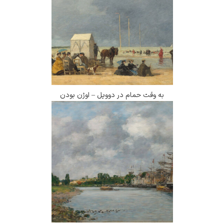
به وقت حمام در دوویل – اوژن بودن