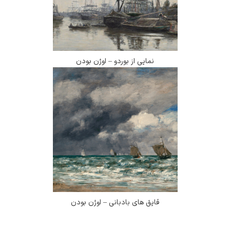
نمایی از بوردو – اوژن بودن
قایق های بادبانی – اوژن بودن