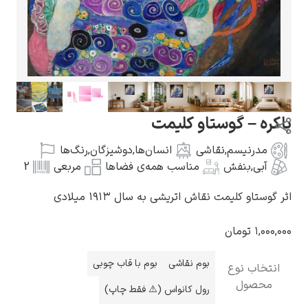
گوستاو کلیمت
اکره – گوستاو کلیمت
مدرنیسم
,
نقاشی
انسان‌ها
,
دوشیزگان
,
رنگ‌ها
آبی
,
بنفش
مناسب همه‌ی فضاها
مربعی
2
ادوارد مونک
ثر گوستاو کلیمت نقاش اتریشی به سال ۱۹۱۳ میلادی
۱,۰۰۰,۰۰
تومان
بوم نقاشی
بوم با قاب چوبی
انتخاب نوع
محصول
رول کانواس (⚠️ فقط چاپ)
کامی پیسارو