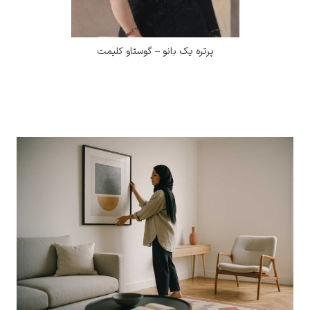
پرتره یک بانو – گوستاو کلیمت