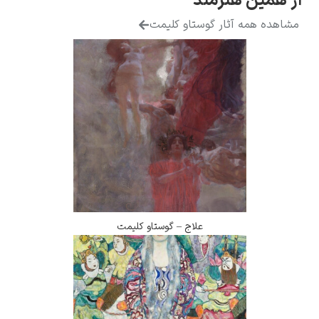
ز همین هنرمند
مشاهده همه آثار گوستاو کلیمت
علاج – گوستاو کلیمت