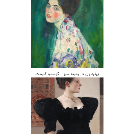
پرتره زن در زمینه سبز – گوستاو کلیمت