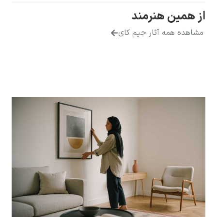
ز همین هنرمند
شاهده همه آثار جیم کای