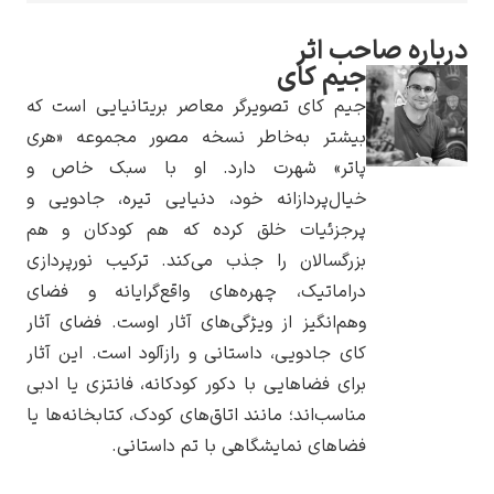
رباره صاحب اثر
جیم کای
جیم کای تصویرگر معاصر بریتانیایی است که
یوهانس فرمیر
بیشتر به‌خاطر نسخه مصور مجموعه «هری
پاتر» شهرت دارد. او با سبک خاص و
پرفروش‌ترین
خیال‌پردازانه خود، دنیایی تیره، جادویی و
تابلوها
پرجزئیات خلق کرده که هم کودکان و هم
بزرگسالان را جذب می‌کند. ترکیب نورپردازی
دراماتیک، چهره‌های واقع‌گرایانه و فضای
وهم‌انگیز از ویژگی‌های آثار اوست. فضای آثار
کای جادویی، داستانی و رازآلود است. این آثار
برای فضاهایی با دکور کودکانه، فانتزی یا ادبی
مناسب‌اند؛ مانند اتاق‌های کودک، کتابخانه‌ها یا
فضاهای نمایشگاهی با تم داستانی.