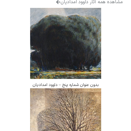
همه آثار داوود امدادیان
بدون عنوان شماره پنج – داوود امدادیان