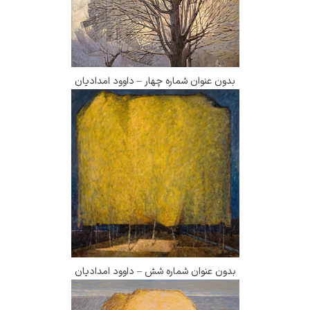
بدون عنوان شماره چهار – داوود امدادیان
بدون عنوان شماره شش – داوود امدادیان