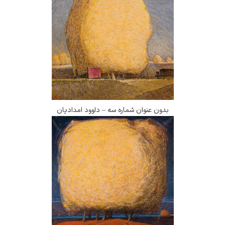
بدون عنوان شماره سه – داوود امدادیان