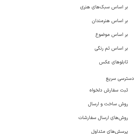
 سبک‌های هنری
هنرمندان
 موضوع
تم رنگی
ی عکس
یع
رش دلخواه
ت و ارسال
 ارسال سفارشات
ی متداول