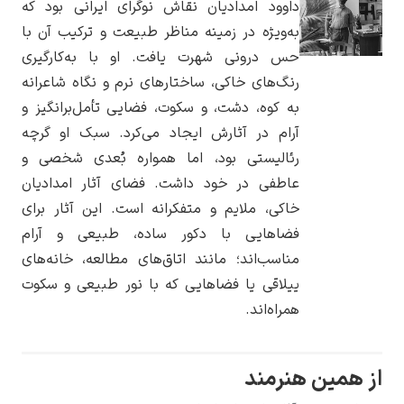
داوود امدادیان نقاش نوگرای ایرانی بود که
به‌ویژه در زمینه مناظر طبیعت و ترکیب آن با
حس درونی شهرت یافت. او با به‌کارگیری
رنگ‌های خاکی، ساختارهای نرم و نگاه شاعرانه
به کوه، دشت، و سکوت، فضایی تأمل‌برانگیز و
یوهانس فرمیر
آرام در آثارش ایجاد می‌کرد. سبک او گرچه
پرفروش‌ترین
رئالیستی بود، اما همواره بُعدی شخصی و
تابلوها
عاطفی در خود داشت. فضای آثار امدادیان
خاکی، ملایم و متفکرانه است. این آثار برای
فضاهایی با دکور ساده، طبیعی و آرام
مناسب‌اند؛ مانند اتاق‌های مطالعه، خانه‌های
ییلاقی یا فضاهایی که با نور طبیعی و سکوت
همراه‌اند.
ین هنرمند