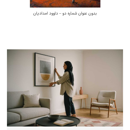
بدون عنوان شماره دو – داوود امدادیان