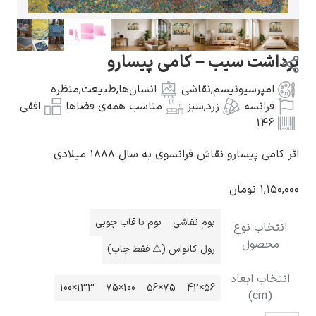
سیب – کامی پیسارو
ونیسم
,
نقاشی
انسان‌ها
,
طبیعت
,
منظره
گوستاو کلیمت
زرد
,
سبز
مناسب همه‌ی فضاها
افقی
و نقاش فرانسوی به سال ۱۸۸۸ میلادی
ان
ادوارد مونک
بوم نقاشی
بوم با قاب چوبی
وع
رول کانواس (⚠️ فقط چاپ)
اد
133×100
100×75
75×56
56×42
کامی پیسارو