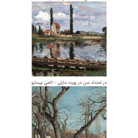
در امتداد سن در پورت مارلی – کامی پیسارو