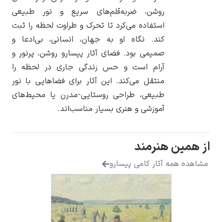
روشن، ضربه‌قلم‌های سریع و نور طبیعی
استفاده می‌کرد تا تحرک و طراوت لحظه را ثبت
کند. نگاه او به جهان، انسانی، بی‌ادعا و
صمیمی بود. فضای آثار پیسارو روشن، پرنور و
یوهانس فرمیر
آرام است و حس زندگی جاری در لحظه را
منتقل می‌کند. این آثار برای فضاهایی با نور
پرفروش‌ترین
تابلوها
طبیعی، طراحی روستایی-مدرن یا محیط‌های
آموزشی و هنری بسیار مناسب‌اند.
هنرمند
 آثار کامی پیسارو