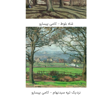
شاه بلوط – کامی پیسارو
نزدیک تپه سیدنهام – کامی پیسارو