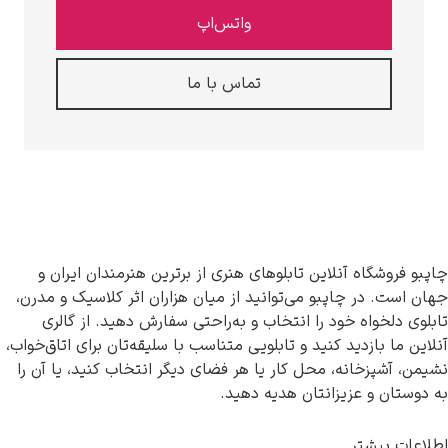
واتس‌اپ
تماس با ما
چاپبو فروشگاه آنلاین تابلوهای هنری از برترین هنرمندان ایران و
جهان است. در چاپبو می‌توانید از میان هزاران اثر کلاسیک و مدرن،
تابلوی دلخواه خود را انتخاب و به‌راحتی سفارش دهید. از گالری
آنلاین ما بازدید کنید و تابلویی متناسب با سلیقه‌تان برای اتاق‌خواب،
نشیمن، آشپزخانه، محل کار یا هر فضای دیگر انتخاب کنید، یا آن را
به دوستان و عزیزانتان هدیه دهید.
اطلاعات بیشتر