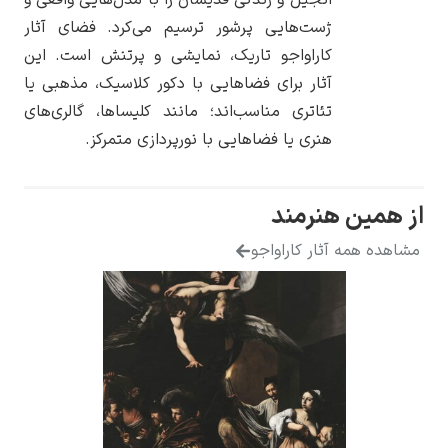
انجیل و زندگی قدیسان را با مدل‌هایی واقعی و
ژست‌هایی پرشور ترسیم می‌کرد. فضای آثار
کاراواجو تاریک، نمایشی و پرتنش است. این
آثار برای فضاهایی با دکور کلاسیک، مذهبی یا
تئاتری مناسب‌اند؛ مانند کلیساها، گالری‌های
یوهانس فرمیر
هنری یا فضاهایی با نورپردازی متمرکز.
پرفروش‌ترین
تابلوها
از همین هنرمند
مشاهده همه آثار کاراواجو