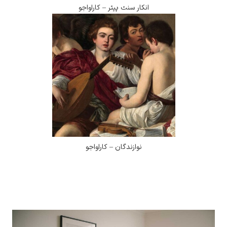
انکار سنت پیتر – کاراواجو
نوازندگان – کاراواجو