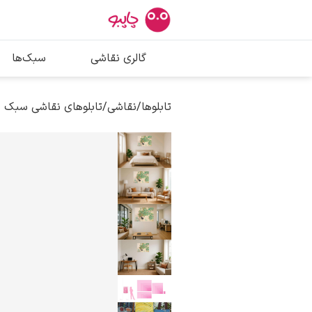
بیشترین جستج
گالری نقاشی
سبک‌ها
پیکاسو
تابلو بوسه
تابلوها
/
نقاشی
/
تابلوهای نقاشی سبک 
سالوادور دالی
فریدا کالوا