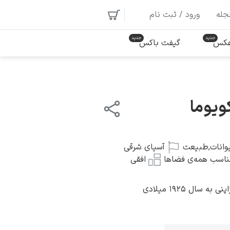
جله
ورود / ثبت نام
 عکس
گیفت باکس
ویوما
وانات
,
طبیعت
آسیای شرقی
ناسب همه‌ی فضاها
افقی
 سال ۱۹۲۵ میلادی