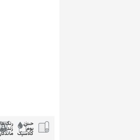
حس
رنگ‌ها
بوم
زنده و
کلاسیک
ماندگار