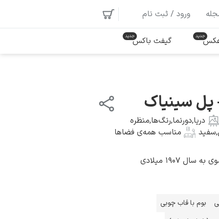
جله
ورود / ثبت نام
 عکس
گیفت باکس
– پل سینیاک
دریا
,
دورنما
,
رنگ‌ها
,
منظره
,
سفید
مناسب همه‌ی فضاها
ال ۱۹۰۷ میلادی
ی
بوم با قاب چوبی