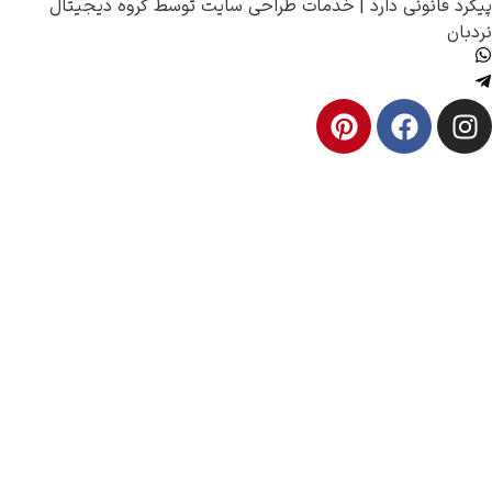
انونی دارد |
خدمات طراحی سایت
توسط
گروه دیجیتال