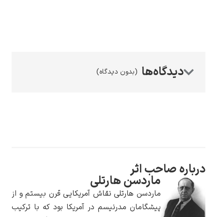
رامبرانت
(بدون دیدگاه)
پیر آگوست رنوآر
باره صاحب اثر
ماردسن هارتلی
ماردسن هارتلی نقاش آمریکایی قرن بیستم و از
پل سزان
پیشگامان مدرنیسم در آمریکا بود که با ترکیب