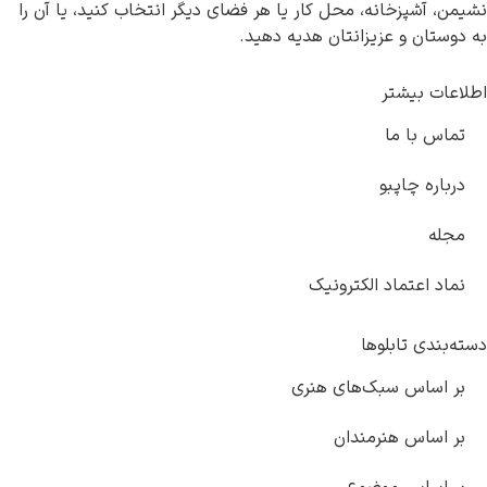
آشپزخانه، محل کار یا هر فضای دیگر انتخاب کنید، یا آن را
ان و عزیزانتان هدیه دهید.
ت بیشتر
 با ما
ره چاپبو
ه
 اعتماد الکترونیک
دی تابلوها
اساس سبک‌های هنری
ساس هنرمندان