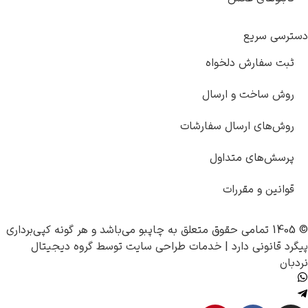
ریع
ارش دلخواه
خت و ارسال
ی ارسال سفارشات
ای متداول
و مقررات
چاپبو
می‌باشد و هر گونه کپی‌برداری
نی دارد |
خدمات طراحی سایت
توسط
گروه دیجیتال