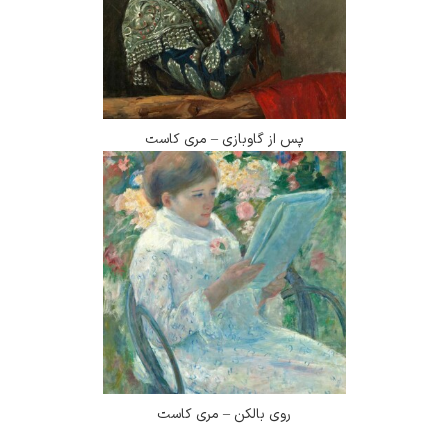
پس از گاوبازی – مری کاست
روی بالکن – مری کاست