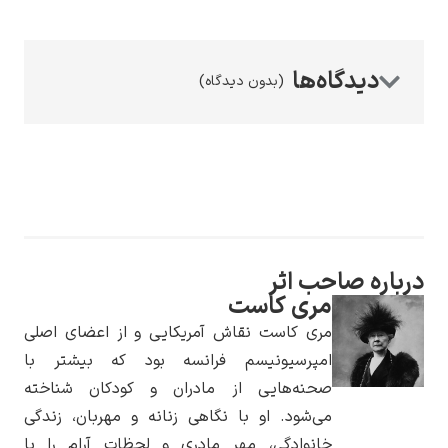
(بدون دیدگاه)
رامبرانت
پیر آگوست رنوآر
صاحب اثر
مری کاست
مری کاست نقاش آمریکایی و از اعضای اصلی
امپرسیونیسم فرانسه بود که بیشتر با
صحنه‌هایی از مادران و کودکان شناخته
می‌شود. او با نگاهی زنانه و مهربان، زندگی
پل سزان
خانوادگی، مهر مادری و لحظات آرام را با