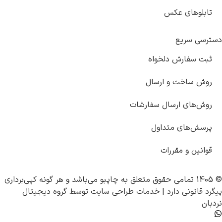
ای عکس
ریع
ارش دلخواه
خت و ارسال
ی ارسال سفارشات
ای متداول
و مقررات
چاپبو
می‌باشد و هر گونه کپی‌برداری
نی دارد |
خدمات طراحی سایت
توسط
گروه دیجیتال