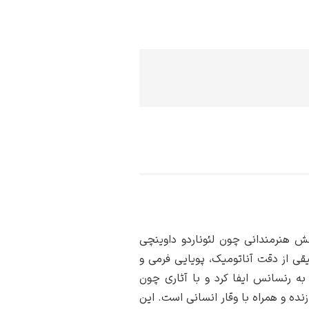
هش هنرمندانی چون لئوناردو داوینچی
قی از دقت آناتومیک، پویایی فرمی و
ه رنسانس ایفا کرد و با آثاری چون
نده و همراه با وقار انسانی است. این