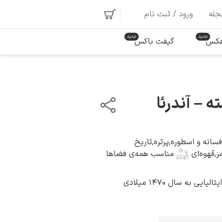
جله
ورود / ثبت نام
 عکس
گیفت باکس
 – آندرئا
فسانه و اسطوره
,
پرتره
,
تاریخ
ز
,
قهوه‌ای
مناسب همه‌ی فضاها
یی به سال ۱۴۷۰ میلادی