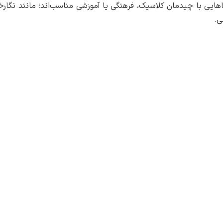
اهایی با چیدمان کلاسیک، فرهنگی یا آموزشی مناسب‌اند؛ مانند نگارخا
ی.
ار آندرئا دل وروکیو
ز ما بپرسید