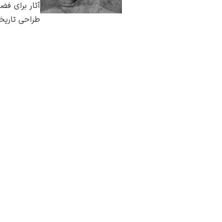
آثار برای فض
طراحی تاریخ
از همین هنرمند
مشاهده همه آث
سوالی دارید؟ ا