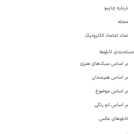
ره چاپبو
ه
 اعتماد الکترونیک
دی تابلوها
ساس سبک‌های هنری
ساس هنرمندان
اساس موضوع
ساس تم رنگی
وهای عکس