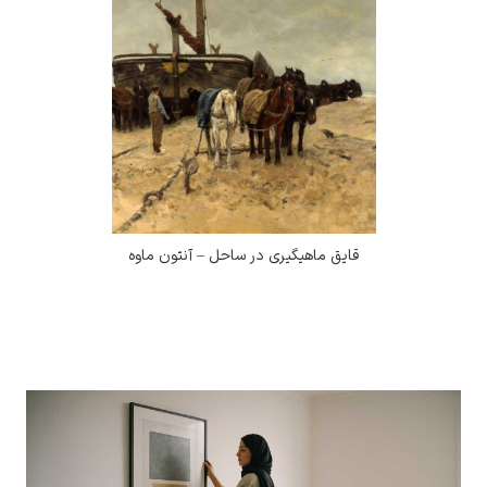
قایق ماهیگیری در ساحل – آنتون ماوه