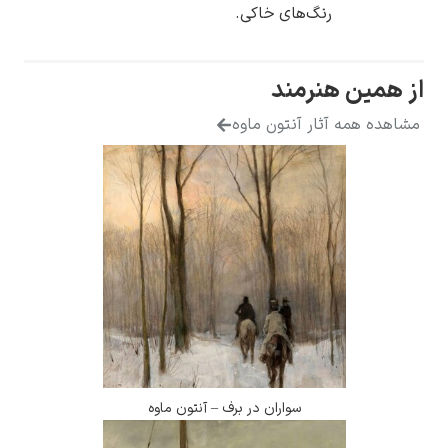
رنگ‌های خاکی.
 همین هنرمند
هده همه آثار آنتون ماوه
سواران در برف – آنتون ماوه