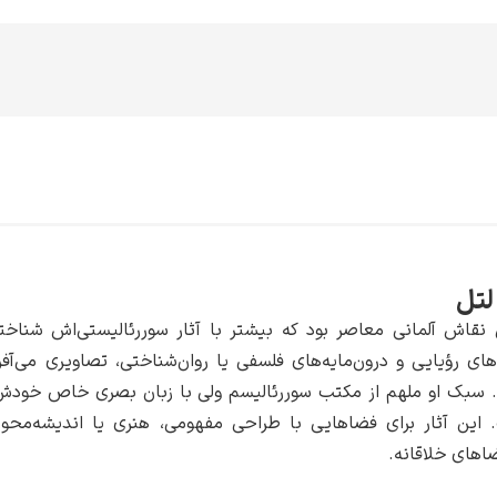
لتل
نقاش آلمانی معاصر بود که بیشتر با آثار سوررئالیستی‌اش شناخته م
ی رؤیایی و درون‌مایه‌های فلسفی یا روان‌شناختی، تصاویری می‌آف
رد. سبک او ملهم از مکتب سوررئالیسم ولی با زبان بصری خاص خودش ب
این آثار برای فضاهایی با طراحی مفهومی، هنری یا اندیشه‌محور م
ضاهای خلاقانه.