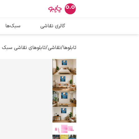
بیشترین جستج
گالری نقاشی
سبک‌ها
پیکاسو
تابلو بوسه
تابلوها
/
نقاشی
/
تابلوهای نقاشی سبک س
سالوادور دالی
فریدا کالوا