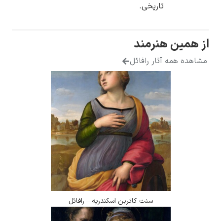
تاریخی.
 همین هنرمند
هده همه آثار رافائل
سنت کاترین اسکندریه – رافائل