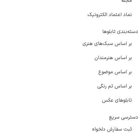
ه
 اعتماد الکترونیک
دی تابلوها
ساس سبک‌های هنری
ساس هنرمندان
اساس موضوع
ساس تم رنگی
وهای عکس
 سریع
سفارش دلخواه