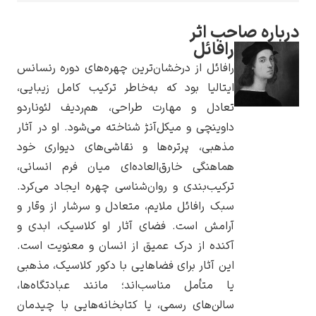
اره صاحب اثر
رافائل
رافائل از درخشان‌ترین چهره‌های دوره رنسانس
یوهانس فرمیر
ایتالیا بود که به‌خاطر ترکیب کامل زیبایی،
تعادل و مهارت طراحی، هم‌ردیف لئوناردو
پرفروش‌ترین
داوینچی و میکل‌آنژ شناخته می‌شود. او در آثار
تابلوها
مذهبی، پرتره‌ها و نقاشی‌های دیواری خود
هماهنگی خارق‌العاده‌ای میان فرم انسانی،
ترکیب‌بندی و روان‌شناسی چهره ایجاد می‌کرد.
سبک رافائل ملایم، متعادل و سرشار از وقار و
آرامش است. فضای آثار او کلاسیک، ابدی و
آکنده از درک عمیق از انسان و معنویت است.
این آثار برای فضاهایی با دکور کلاسیک، مذهبی
یا متأمل مناسب‌اند؛ مانند عبادتگاه‌ها،
سالن‌های رسمی، یا کتابخانه‌هایی با چیدمان