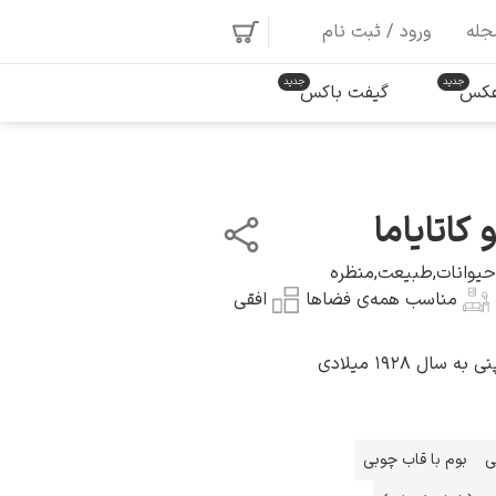
جله
ورود / ثبت نام
 عکس
گیفت باکس
کاتایاما
حیوانات
,
طبیعت
,
منظره
مناسب همه‌ی فضاها
افقی
سال ۱۹۲۸ میلادی
ی
بوم با قاب چوبی