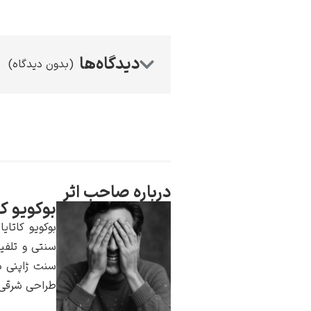
(بدون دیدگاه)
درباره صاحب اثر
بوکویو کا
بوکویو کاتای
سنتی و تلفی
سنت ژاپنی در
طراحی شرقی، 