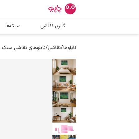
بیشترین جستج
گالری نقاشی
سبک‌ها
پیکاسو
تابلو بوسه
تابلوها
/
نقاشی
/
تابلوهای نقاشی سبک 
سالوادور دالی
فریدا کالوا