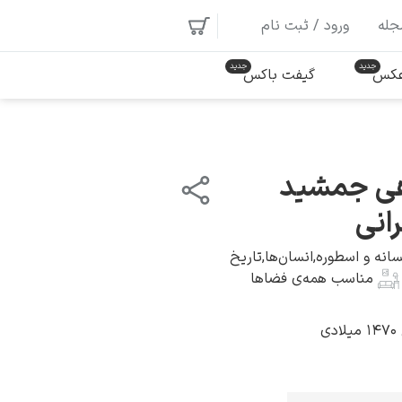
جله
ورود / ثبت نام
 عکس
گیفت باکس
ی جمشید
انی
سانه و اسطوره
,
انسان‌ها
,
تاریخ
مناسب همه‌ی فضاها
ی