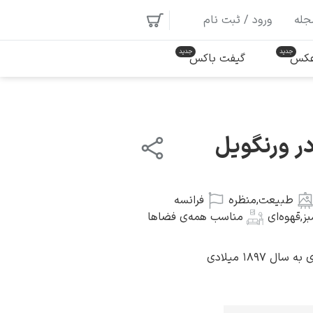
جله
ورود / ثبت نام
 عکس
گیفت باکس
 ورنگویل
طبیعت
,
منظره
فرانسه
ز
,
قهوه‌ای
مناسب همه‌ی فضاها
 ۱۸۹۷ میلادی