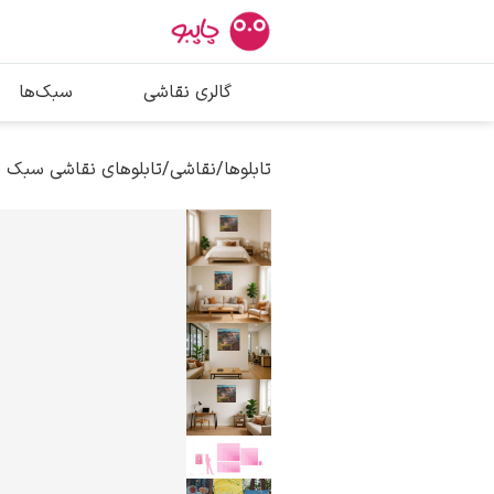
بیشترین جستج
گالری نقاشی
سبک‌ها
پیکاسو
تابلو بوسه
تابلوها
/
نقاشی
/
تابلوهای نقاشی سبک 
سالوادور دالی
فریدا کالوا