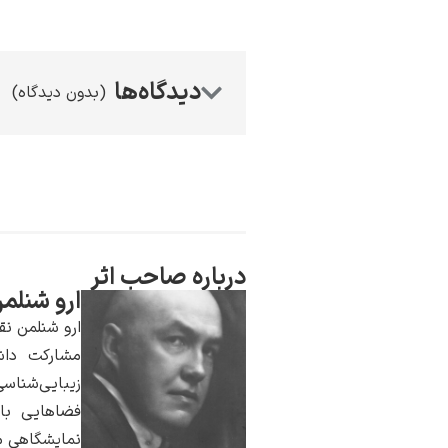
(بدون دیدگاه)
درباره صاحب اثر
ارو شنلم
ارو شنلمن نق
مشارکت داشت
زیبایی‌شناسی
فضاهایی با 
نمایشگاهی م