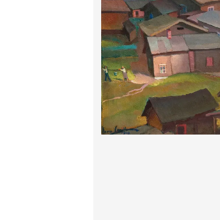
پیر آگوست رنوآر
پل سزان
یوهانس فرمیر
پرفروش‌ترین تابلوها