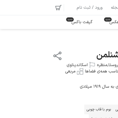
جله
ورود / ثبت نام
 عکس
گیفت باکس
 شنلمن
روستا
,
منظره
اسکاندیناوی
اسب همه‌ی فضاها
مربعی
 ۱۹۱۹ میلادی
ی
بوم با قاب چوبی