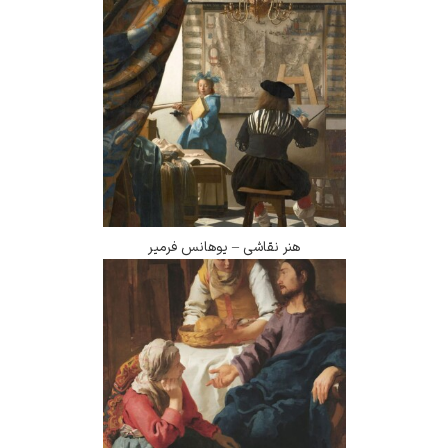
هنر نقاشی – یوهانس فرمیر