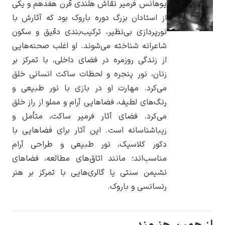
وهانس فرمیر نقاش هلندی قرن هفدهم و یکی
ز استادان بزرگ دوره باروک بود که آثارش با
ورپردازی بی‌نظیر، ترکیب‌بندی دقیق و سکون
اعرانه شناخته می‌شوند. او اغلب صحنه‌هایی
ز زندگی روزمره در فضای داخلی، با تمرکز بر
یوهانس فرمیر
نان، نور پنجره و لحظات ساکت انسانی خلق
پرفروش‌ترین
ی‌کرد. مهارت او در بازی با نور طبیعی و
تابلوها
نگ‌های لطیف، فضاهایی آرام و مملو از راز خلق
ی‌کرد. فضای آثار فرمیر ساکت، متأمل و
یباشناسانه است. این آثار برای فضاهایی با
کور کلاسیک، نور طبیعی و طراحی آرام
ناسب‌اند؛ مانند اتاق‌های مطالعه، فضاهای
شیمن سنتی یا گالری‌هایی با تمرکز بر هنر
نسانسی و باروک.