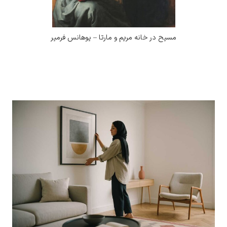
ح در خانه مریم و مارتا – یوهانس فرمیر