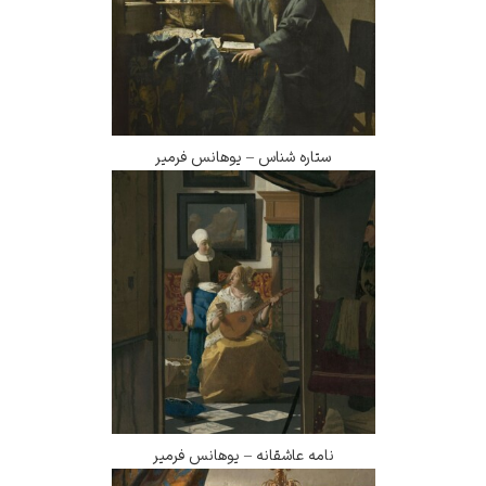
ستاره شناس – یوهانس فرمیر
نامه عاشقانه – یوهانس فرمیر