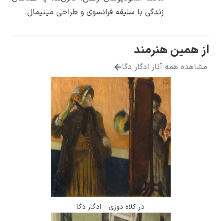
ندگی با سلیقه فرانسوی و طراحی مینیمال.
نرمند
ر ادگار دگا
در کلاه دوزی – ادگار دگا