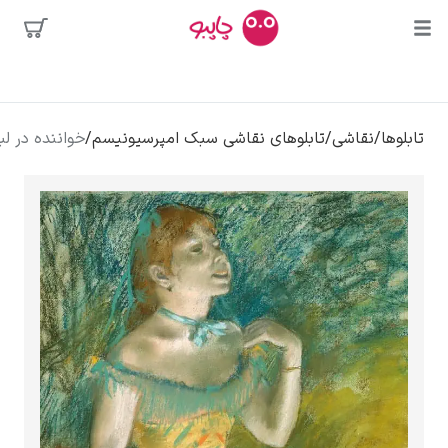
محبوب‌ترین
تابلوهای نقاشی سبک امپرسیونیسم
/
خواننده در لباس زرد – ادگار دگا
هنرمندان
کلود مونه
ونسان ون گوگ