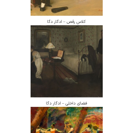
کلاس رقص – ادگار دگا
فضای داخلی – ادگار دگا