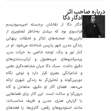
ه صاحب اثر
ادگار دگا
ادگار دگا از نقاشان برجسته امپرسیونیسم
یوهانس فرمیر
فرانسوی بود که بیشتر به‌خاطر تصاویری از
بالرین‌ها، صحنه‌های تئاتر و لحظات پنهانی
پرفروش‌ترین
تابلوها
زندگی مدرن شهر پاریس شناخته می‌شود. او در
کنار نور و رنگ، توجه خاصی به حرکت بدن،
پرسپکتیوهای غیرمعمول و ترکیب‌بندی‌های
دقیق داشت. سبک دگا میان مشاهده‌گری علمی
و شاعرانگی بصری قرار دارد و نوعی نگاه
دوربین‌گونه و تحلیل‌گر به زندگی شهری ارائه
می‌دهد. فضای آثار او دقیق، متعادل و گاه
درون‌گرا و ساکت است. این آثار برای فضاهایی
با گرایش هنری، مدرن و ظریف مناسب‌اند؛
مانند استودیوهای رقص، گالری‌ها، یا فضاهای