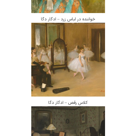
خواننده در لباس زرد – ادگار دگا
کلاس رقص – ادگار دگا