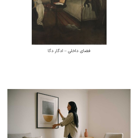
فضای داخلی – ادگار دگا