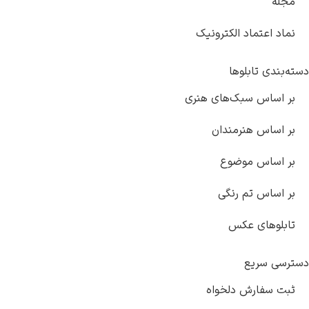
ماد الکترونیک
ابلوها
 سبک‌های هنری
 هنرمندان
 موضوع
 تم رنگی
ی عکس
یع
رش دلخواه