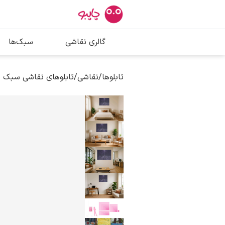
بیشترین جستج
گالری نقاشی
سبک‌ها
پیکاسو
تابلو بوسه
تابلوها
/
نقاشی
/
تابلوهای نقاشی سبک 
سالوادور دالی
فریدا کالوا