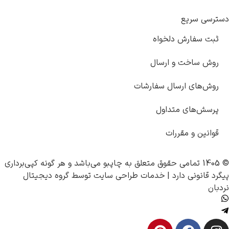
دلخواه
 ارسال
سال سفارشات
تداول
رات
چاپبو
می‌باشد و هر گونه کپی‌برداری
رد |
خدمات طراحی سایت
توسط
گروه دیجیتال