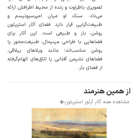
تصویری باطراوت و زنده از محیط اطرافش ارائه
می‌داد. سبک او میان امپرسیونیسم و
طبیعت‌گرایی قرار دارد. فضای آثار استریتون
روشن، باز و طبیعی است. این آثار برای
یوهانس فرمیر
فضاهایی با طراحی مینیمال، طبیعت‌محور یا
روشن مناسب‌اند؛ مانند ویلاهای ییلاقی،
پرفروش‌ترین
تابلوها
فضاهای نشیمن آفتابی یا اتاق‌های الهام‌گرفته
از فضای باز.
 هنرمند
 آثار آرتور استریتون