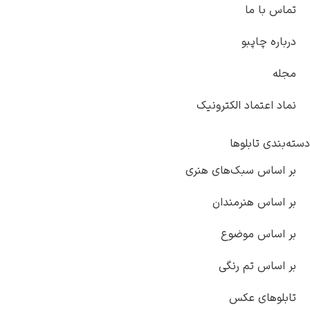
الکترونیک
ها
ک‌های هنری
مندان
ضوع
رنگی
کس