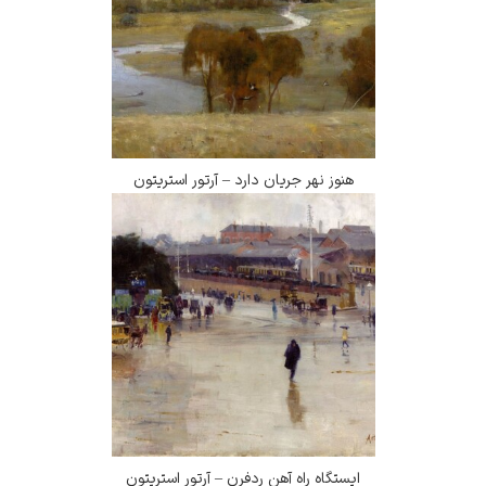
هنوز نهر جریان دارد – آرتور استریتون
ایستگاه راه آهن ردفرن – آرتور استریتون