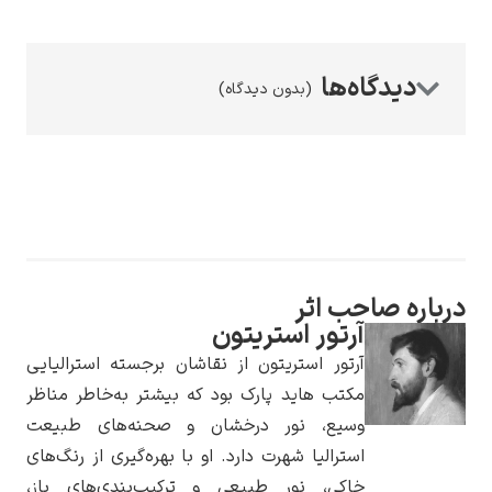
(بدون دیدگاه)
رامبرانت
پیر آگوست رنوآر
احب اثر
آرتور استریتون
آرتور استریتون از نقاشان برجسته استرالیایی
مکتب هاید پارک بود که بیشتر به‌خاطر مناظر
وسیع، نور درخشان و صحنه‌های طبیعت
استرالیا شهرت دارد. او با بهره‌گیری از رنگ‌های
پل سزان
خاکی، نور طبیعی و ترکیب‌بندی‌های باز،