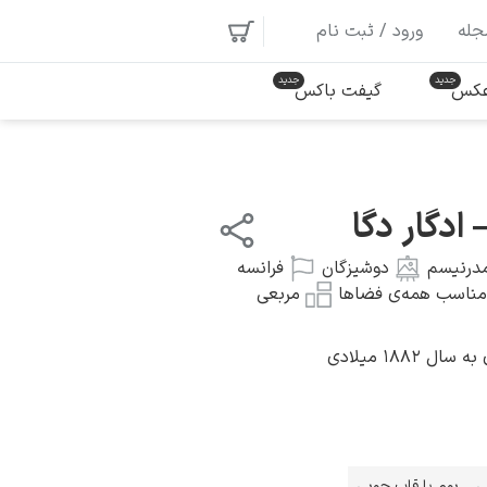
جله
ورود / ثبت نام
 عکس
گیفت باکس
ادگار دگا
درنیسم
دوشیزگان
فرانسه
مناسب همه‌ی فضاها
مربعی
۱۸۸۲ میلادی
ی
بوم با قاب چوبی