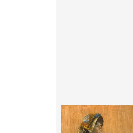
پیر آگوست رنوآر
پل سزان
یوهانس فرمیر
پرفروش‌ترین تابلوها