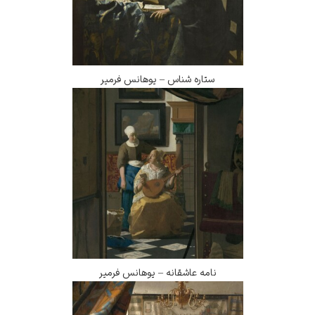
ستاره شناس – یوهانس فرمیر
نامه عاشقانه – یوهانس فرمیر