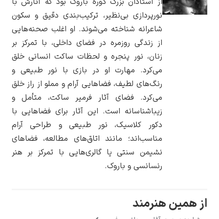
از استادان بزرگ دوره باروک بود که آثارش با
نورپردازی بی‌نظیر، ترکیب‌بندی دقیق و سکون
شاعرانه شناخته می‌شوند. او اغلب صحنه‌هایی
از زندگی روزمره در فضای داخلی، با تمرکز بر
زنان، نور پنجره و لحظات ساکت انسانی خلق
یوهانس فرمیر
می‌کرد. مهارت او در بازی با نور طبیعی و
پرفروش‌ترین
رنگ‌های لطیف، فضاهایی آرام و مملو از راز خلق
تابلوها
می‌کرد. فضای آثار فرمیر ساکت، متأمل و
زیباشناسانه است. این آثار برای فضاهایی با
دکور کلاسیک، نور طبیعی و طراحی آرام
مناسب‌اند؛ مانند اتاق‌های مطالعه، فضاهای
نشیمن سنتی یا گالری‌هایی با تمرکز بر هنر
رنسانسی و باروک.
از همین هنرمند