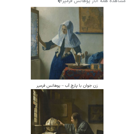
مشاهده همه آثار یوهانس فرمیر
زن جوان با پارچ آب – یوهانس فرمیر