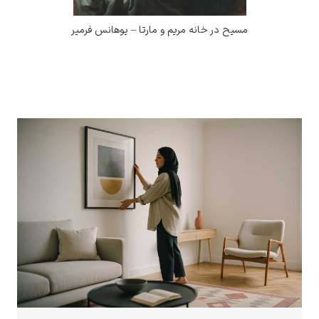
مسیح در خانه مریم و مارتا – یوهانس فرمیر