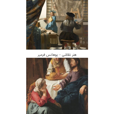
هنر نقاشی – یوهانس فرمیر