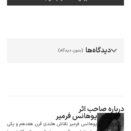
رامبرانت
(بدون دیدگاه)
پیر آگوست رنوآر
درباره صاحب اثر
یوهانس فرمیر
پل سزان
یوهانس فرمیر نقاش هلندی قرن هفدهم و یکی