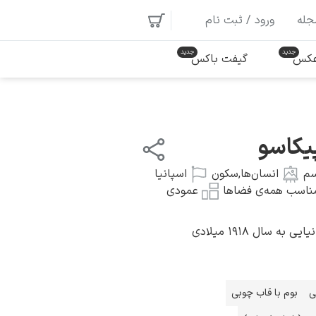
جله
ورود / ثبت نام
 عکس
گیفت باکس
پیکاسو
سم
انسان‌ها
,
سکون
اسپانیا
ناسب همه‌ی فضاها
عمودی
ه سال ۱۹۱۸ میلادی
ی
بوم با قاب چوبی