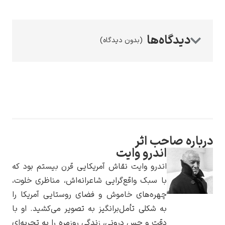
(بدون دیدگاه)
رامبرانت
پیر آگوست رنوآر
ه صاحب اثر
اندرو وایت
اندرو وایت نقاش آمریکایی قرن بیستم بود که
با سبک واقع‌گرایی شاعرانه‌اش، مناظری خلوت،
چهره‌های خاموش و فضای روستایی آمریکا را
به شکلی تأمل‌برانگیز به تصویر می‌کشید. او با
پل سزان
دقت و حس درونی، زندگی روزمره را به تجربه‌ای