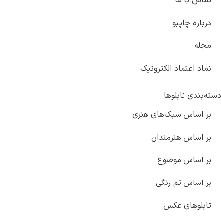
ما
پبو
ماد الکترونیک
ابلوها
 سبک‌های هنری
هنرمندان
 موضوع
تم رنگی
ی عکس