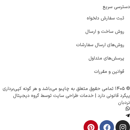
یع
رش دلخواه
ت و ارسال
 ارسال سفارشات
ی متداول
 مقررات
چاپبو
می‌باشد و هر گونه کپی‌برداری
 دارد |
خدمات طراحی سایت
توسط
گروه دیجیتال