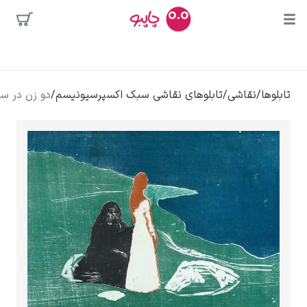
محبوب‌ترین
ابلوهای نقاشی سبک اکسپرسیونیسم
/
دو زن در ساحل – ادوارد مونک
هنرمندان
کلود مونه
ونسان ون گوگ