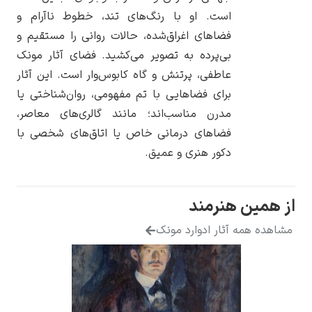
ست. او با رنگ‌های تند، خطوط ناآرام و
اهای اغراق‌شده، حالات روانی را مستقیم و
ی‌پرده به تصویر می‌کشید. فضای آثار مونک
طفی، پرتنش و گاه کابوس‌وار است. این آثار
یوهانس فرمیر
ای فضاهایی با تم مفهومی، روان‌شناختی یا
درن مناسب‌اند؛ مانند گالری‌های معاصر،
پرفروش‌ترین
تابلوها
ضاهای درمانی خاص یا اتاق‌های شخصی با
ور هنری و عمیق.
رمند
ر ادوارد مونک