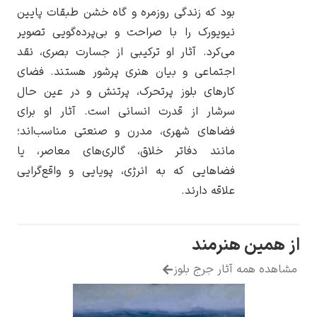
بود که زندگی روزمره و گاه خشن طبقات پایین
نیویورک را با صراحت و بی‌پرده‌گویی تصویر
می‌کرد. آثار او ترکیبی از جسارت بصری، نقد
اجتماعی و بیان هنری پرشور هستند. فضای
یوهانس فرمیر
کارهای بلوز پرتحرک، پرتنش و در عین حال
سرشار از قدرت انسانی است. آثار او برای
پرفروش‌ترین
تابلوها
فضاهای شهری، مدرن و صنعتی مناسب‌اند؛
مانند دفاتر خلاق، گالری‌های معاصر، یا
فضاهایی که به انرژی، پویایی و واقع‌گرایی
علاقه دارند.
ن هنرمند
همه آثار جرج بلوز