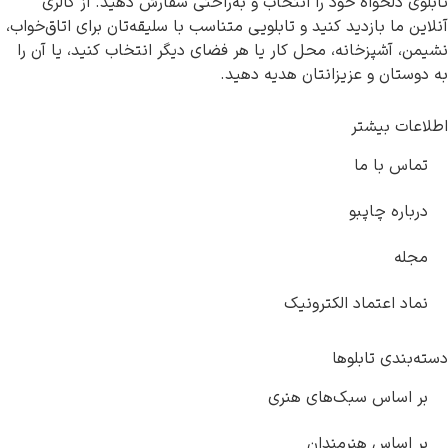
ه خود را انتخاب و به‌راحتی سفارش دهید. از گالری
زدید کنید و تابلویی متناسب با سلیقه‌تان برای اتاق‌خواب،
انه، محل کار یا هر فضای دیگر انتخاب کنید، یا آن را
عزیزانتان هدیه دهید.
تر
ما
پبو
اد الکترونیک
بلوها
سبک‌های هنری
هنرمندان