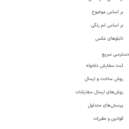
موضوع
تم رنگی
 عکس
ع
ش دلخواه
 و ارسال
ارسال سفارشات
 متداول
مقررات