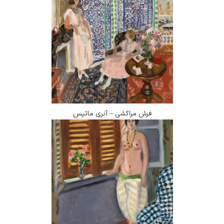
فرش مراکشی – آنری ماتیس