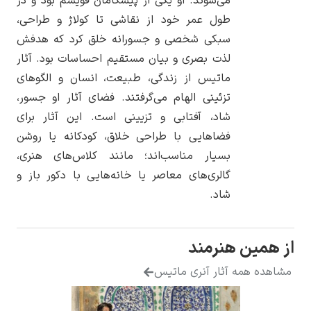
می‌شوند. او یکی از پیشگامان فُویسم بود و در
طول عمر خود از نقاشی تا کولاژ و طراحی،
سبکی شخصی و جسورانه خلق کرد که هدفش
لذت بصری و بیان مستقیم احساسات بود. آثار
ماتیس از زندگی، طبیعت، انسان و الگوهای
یوهانس فرمیر
تزئینی الهام می‌گرفتند. فضای آثار او جسور،
پرفروش‌ترین
شاد، آفتابی و تزیینی است. این آثار برای
تابلوها
فضاهایی با طراحی خلاق، کودکانه یا روشن
بسیار مناسب‌اند؛ مانند کلاس‌های هنری،
گالری‌های معاصر یا خانه‌هایی با دکور باز و
شاد.
از همین هنرمند
مشاهده همه آثار آنری ماتیس