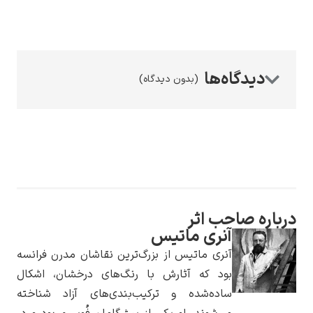
(بدون دیدگاه)
رامبرانت
پیر آگوست رنوآر
درباره صاحب اثر
آنری ماتیس
آنری ماتیس از بزرگ‌ترین نقاشان مدرن فرانسه
بود که آثارش با رنگ‌های درخشان، اشکال
ساده‌شده و ترکیب‌بندی‌های آزاد شناخته
پل سزان