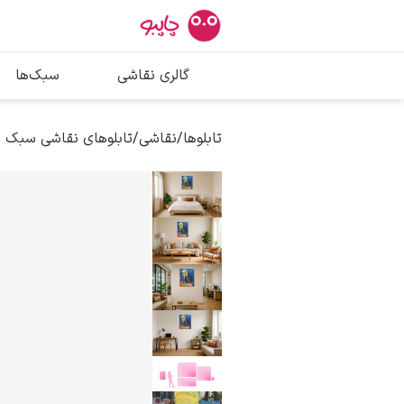
بیشترین جستج
گالری نقاشی
سبک‌ها
پیکاسو
تابلو بوسه
تابلوها
/
نقاشی
/
تابلوهای نقاشی سبک 
سالوادور دالی
فریدا کالوا