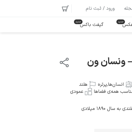
جله
ورود / ثبت نام
 عکس
گیفت باکس
– ونسان ون
انسان‌ها
,
پرتره
هلند
ناسب همه‌ی فضاها
عمودی
سال ۱۸۹۰ میلادی